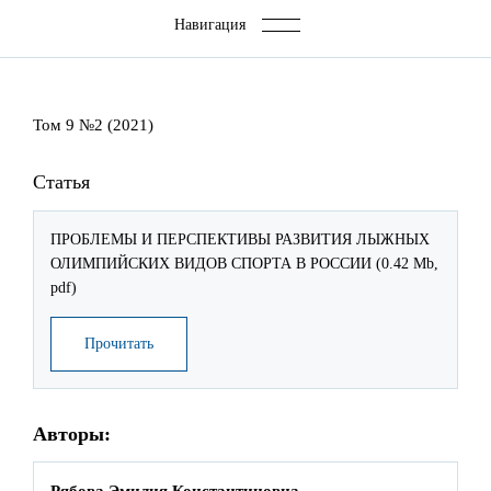
навигации
Навигация
Том 9 №2 (2021)
Статья
ПРОБЛЕМЫ И ПЕРСПЕКТИВЫ РАЗВИТИЯ ЛЫЖНЫХ
ОЛИМПИЙСКИХ ВИДОВ СПОРТА В РОССИИ (0.42 Mb,
pdf)
Прочитать
Авторы:
Рябова Эмилия Константиновна