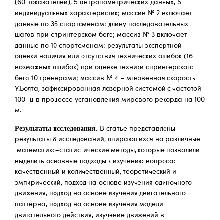
(60 показателей), 5 антропометрических данных, 5
индивидуальных характеристик; массив № 2 включает
данные по 36 спортсменам: длину последовательных
шагов при спринтерском беге; массив № 3 включает
данные по 10 спортсменам: результаты экспертной
оценки наличия или отсутствия технических ошибок (16
возможных ошибок) при оценке техники спринтерского
бега 10 тренерами; массив № 4 – мгновенная скорость
У.Болта, зафиксированная лазерной системой с частотой
100 Гц в процессе установления мирового рекорда на 100
м.
Результаты исследования.
В статье представлены
результаты 8 исследований, опирающихся на различные
математико-статистические методы, которые позволили
выделить основные подходы к изучению вопроса:
качественный и количественный, теоретический и
эмпирический, подход на основе изучения одиночного
движения, подход на основе изучения двигательного
паттерна, подход на основе изучения модели
двигательного действия, изучение движений в