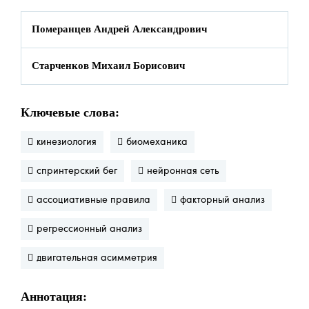
Померанцев Андрей Александрович
Старченков Михаил Борисович
Ключевые слова:
кинезиология
биомеханика
спринтерский бег
нейронная сеть
ассоциативные правила
факторный анализ
регрессионный анализ
двигательная асимметрия
Аннотация: