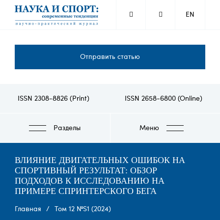
Перейти
EN
к
основному
содержанию
Отправить статью
ISSN 2308-8826 (Print)
ISSN 2658-6800 (Online)
Разделы
Меню
ВЛИЯНИЕ ДВИГАТЕЛЬНЫХ ОШИБОК НА
СПОРТИВНЫЙ РЕЗУЛЬТАТ: ОБЗОР
ПОДХОДОВ К ИССЛЕДОВАНИЮ НА
ПРИМЕРЕ СПРИНТЕРСКОГО БЕГА
Строка
Главная
Том 12 №S1 (2024)