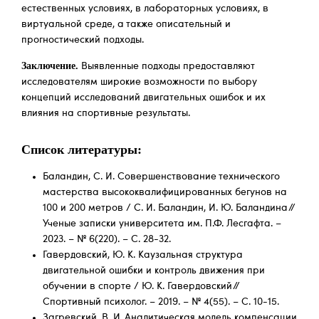
естественных условиях, в лабораторных условиях, в
виртуальной среде, а также описательный и
прогностический подходы.
Заключение.
Выявленные подходы предоставляют
исследователям широкие возможности по выбору
концепций исследований двигательных ошибок и их
влияния на спортивные результаты.
Список литературы:
Баландин, С. И. Совершенствование технического
мастерства высококвалифицированных бегунов на
100 и 200 метров / С. И. Баландин, И. Ю. Баландина //
Ученые записки университета им. П.Ф. Лесгафта. –
2023. – № 6(220). – С. 28-32.
Гавердовский, Ю. К. Каузальная структура
двигательной ошибки и контроль движения при
обучении в спорте / Ю. К. Гавердовский //
Спортивный психолог. – 2019. – № 4(55). – С. 10-15.
Загревский, В. И. Аналитическая модель компенсации