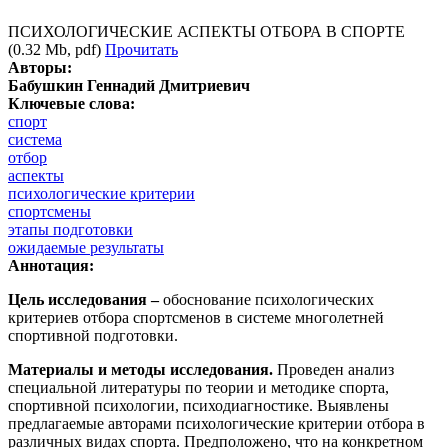
ПСИХОЛОГИЧЕСКИЕ АСПЕКТЫ ОТБОРА В СПОРТЕ
(0.32 Mb, pdf)
Прочитать
Авторы:
Бабушкин Геннадий Дмитриевич
Ключевые слова:
спорт
система
отбор
аспекты
психологические критерии
спортсмены
этапы подготовки
ожидаемые результаты
Аннотация:
Цель исследования –
обоснование психологических
критериев отбора спортсменов в системе многолетней
спортивной подготовки.
Материалы и методы исследования.
Проведен анализ
специальной литературы по теории и методике спорта,
спортивной психологии, психодиагностике. Выявлены
предлагаемые авторами психологические критерии отбора в
различных видах спорта. Предположено, что на конкретном