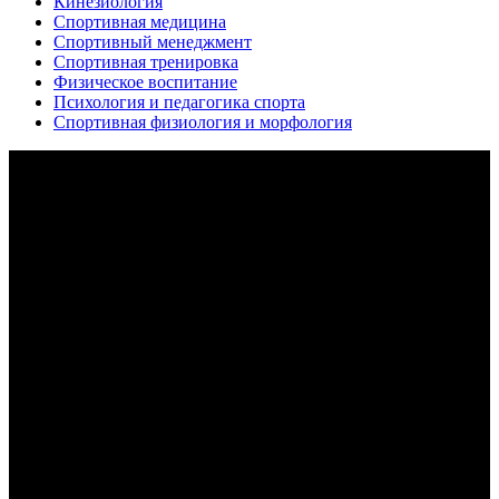
Кинезиология
Спортивная медицина
Спортивный менеджмент
Спортивная тренировка
Физическое воспитание
Психология и педагогика спорта
Спортивная физиология и морфология