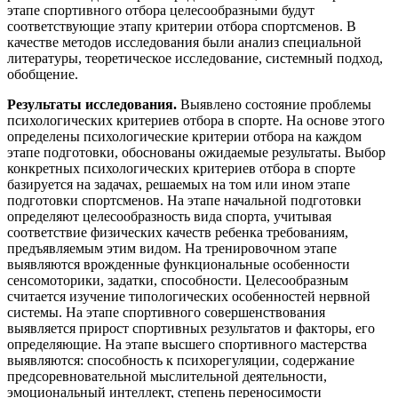
этапе спортивного отбора целесообразными будут
соответствующие этапу критерии отбора спортсменов. В
качестве методов исследования были анализ специальной
литературы, теоретическое исследование, системный подход,
обобщение.
Результаты исследования.
Выявлено состояние проблемы
психологических критериев отбора в спорте. На основе этого
определены психологические критерии отбора на каждом
этапе подготовки, обоснованы ожидаемые результаты. Выбор
конкретных психологических критериев отбора в спорте
базируется на задачах, решаемых на том или ином этапе
подготовки спортсменов. На этапе начальной подготовки
определяют целесообразность вида спорта, учитывая
соответствие физических качеств ребенка требованиям,
предъявляемым этим видом. На тренировочном этапе
выявляются врожденные функциональные особенности
сенсомоторики, задатки, способности. Целесообразным
считается изучение типологических особенностей нервной
системы. На этапе спортивного совершенствования
выявляется прирост спортивных результатов и факторы, его
определяющие. На этапе высшего спортивного мастерства
выявляются: способность к психорегуляции, содержание
предсоревновательной мыслительной деятельности,
эмоциональный интеллект, степень переносимости