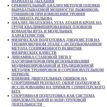
ВАРИАНТЫ ДЫХАНИЯ
СРАВНИТЕЛЬНЫЙ АНАЛИЗ МЕТОДОВ ОЦЕНКИ
ВЫРАБАТЫВАЕМОЙ МОЩНОСТИ ЛЫЖНИКОВ-
ГОНЩИКОВ ПРИ ИЗМЕНЕНИИ УРОВНЯ
ГРАДИЕНТА РЕЛЬЕФА
АНАЛИЗ ДИАПАЗОНА УГЛА АТАКИ В КРОЛЕ НА
ГРУДИ КВАЛИФИЦИРОВАННЫХ ПЛОВЦОВ
КОМАНДЫ ВУЗА И МОДЕЛЬНЫХ
ХАРАКТЕРИСТИК
ФИЗИЧЕСКАЯ ПОДГОТОВКА ДЗЮДОИСТОВ НА
ТРЕНИРОВОЧНОМ ЭТАПЕ С ИСПОЛЬЗОВАНИЕМ
МЕТОДА СОПРЯЖЕННОГО РАЗВИТИЯ
ФИЗИЧЕСКИХ КАЧЕСТВ
ДИНАМИКА СТАНОВОЙ ТЯГИ У
ПАУЭРЛИФТЕРОВ ПРИ ИСПОЛЬЗОВАНИИ
МОДИФИЦИРОВАННОЙ И ТРАДИЦИОННОЙ
МЕТОДИК ТРЕНИРОВОК В СОРЕВНОВАТЕЛЬНОМ
ПЕРИОДЕ
ВЛИЯНИЕ ДВИГАТЕЛЬНЫХ ОШИБОК НА
СПОРТИВНЫЙ РЕЗУЛЬТАТ: ОБЗОР ПОДХОДОВ К
ИССЛЕДОВАНИЮ НА ПРИМЕРЕ СПРИНТЕРСКОГО
БЕГА
СПОРТИВНАЯ ПОДГОТОВКА КАК СИСТЕМА
ОБРАЗОВАТЕЛЬНОЙ И (ИЛИ) ТРУДОВОЙ
ДЕЯТЕЛЬНОСТИ