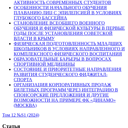
АКТИВНОСТЬ СОВРЕМЕННЫХ СТУДЕНТОВ
ОСОБЕННОСТИ НАЧАЛЬНОГО ОБУЧЕНИЯ
ПЛАВАНИЮ ЛИЦ С ЭПИЛЕПСИЕЙ В УСЛОВИЯХ
ГЛУБОКОГО БАССЕЙНА
СТАНОВЛЕНИЕ ВСЕОБЩЕГО ВОЕННОГО
ОБУЧЕНИЯ И ФИЗИЧЕСКОЙ КУЛЬТУРЫ В ПЕРВЫЕ
ГОДЫ ПОСЛЕ УСТАНОВЛЕНИЯ СОВЕТСКОЙ
ВЛАСТИ В КРЫМУ
ФИЗИЧЕСКАЯ ПОДГОТОВЛЕННОСТЬ МЛАДШИХ
ШКОЛЬНИКОВ В УСЛОВИЯХ НАПРАВЛЕННОГО И
КОМПЛЕКСНОГО ФИЗИЧЕСКОГО ВОСПИТАНИЯ
ОБРАЗОВАТЕЛЬНЫЕ БАРЬЕРЫ В ВОПРОСАХ
СПОРТИВНОЙ МЕДИЦИНЫ
СОСТОЯНИЕ И ПРИОРИТЕТНЫЕ НАПРАВЛЕНИЯ
РАЗВИТИЯ СТУДЕНЧЕСКОГО ФИДЖИТАЛ-
СПОРТА
ОРГАНИЗАЦИЯ КОРПОРАТИВНЫХ ПРОДАЖ
БИЛЕТНЫХ ПРОГРАММ ЧЕРЕЗ ИНТЕГРАЦИЮ В
СПОНСОРСКИЕ ПРЕДЛОЖЕНИЯ И ДРУГИЕ
ВОЗМОЖНОСТИ НА ПРИМЕРЕ ФК «ДИНАМО»
(МОСКВА)
Том 12 №S1 (2024)
Статья