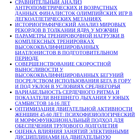
СРАВНИТЕЛЬНЫЙ АНАЛИЗ
АНТРОПОМЕТРИЧЕСКИХ И ВОЗРАСТНЫХ
ДАННЫХ ФИНАЛИСТОК ОЛИМПИЙСКИХ ИГР В
ЛЕГКОАТЛЕТИЧЕСКИХ МЕТАНИЯХ
ИСТОРИОГРАФИЧЕСКИЙ АНАЛИЗ МИРОВЫХ
РЕКОРДОВ В ТОЛКАНИИ ЯДРА У МУЖЧИН
ПАРАМЕТРЫ ТРЕНИРОВОЧНОЙ НАГРУЗКИ В
КОМПЛЕКСНЫХ ТРЕНИРОВКАХ
ВЫСОКОКВАЛИФИЦИРОВАННЫХ
БИАТЛОНИСТОВ В ПОДГОТОВИТЕЛЬНОМ
ПЕРИОДЕ
СОВЕРШЕНСТВОВАНИЕ СКОРОСТНОЙ
ВЫНОСЛИВОСТИ У
ВЫСОКОКВАЛИФИЦИРОВАННЫХ БЕГУНИЙ
ПОСРЕДСТВОМ ИСПОЛЬЗОВАНИЯ БЕГА В ГОРУ
И ПОД УКЛОН В УСЛОВИЯХ СРЕДНЕГОРЬЯ
ВАРИАБЕЛЬНОСТЬ СЕРДЕЧНОГО РИТМА И
ПОКАЗАТЕЛИ ВНЕШНЕГО ДЫХАНИЯ У ЮНЫХ
САМБИСТОВ 14-16 ЛЕТ
ОПТИМИЗАЦИЯ ДВИГАТЕЛЬНОЙ АКТИВНОСТИ
ЖЕНЩИН 45-60 ЛЕТ: ПСИХОФИЗИОЛОГИЧЕСКИЙ
И МОРФОФУНКЦИОНАЛЬНЫЙ ПОДХОД ДЛЯ
ОБЕСПЕЧЕНИЯ ТРУДОВОГО ДОЛГОЛЕТИЯ
ОЦЕНКА ВЛИЯНИЯ ЗАНЯТИЙ ЭЛЕКТИВНЫМИ
ДИСЦИПЛИНАМИ НА ДВИГАТЕЛЬНУЮ