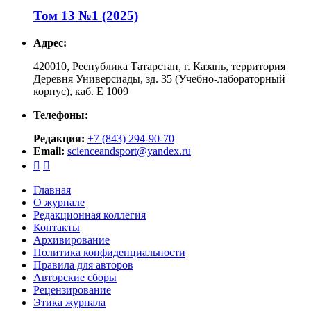
Том 13 №1 (2025)
Адрес:
420010, Республика Татарстан, г. Казань, территория
Деревня Универсиады, зд. 35 (Учебно-лабораторный
корпус), каб. Е 1009
Телефоны:
Редакция:
+7 (843) 294-90-70
Email:
scienceandsport@yandex.ru


Главная
О журнале
Редакционная коллегия
Контакты
Архивирование
Политика конфиденциальности
Правила для авторов
Авторские сборы
Рецензирование
Этика журнала