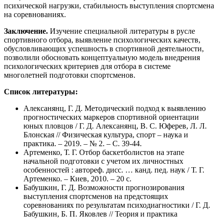
психической нагрузки, стабильность выступления спортсмена
на соревнованиях.
Заключение.
Изучение специальной литературы в русле
спортивного отбора, выявление психологических качеств,
обусловливающих успешность в спортивной деятельности,
позволили обосновать концептуальную модель внедрения
психологических критериев для отбора в системе
многолетней подготовки спортсменов.
Список литературы:
Алексанянц, Г. Д. Методический подход к выявлению
прогностических маркеров спортивной ориентации
юных пловцов / Г. Д. Алексанянц, В. С. Юферев, Л. Л.
Блонская // Физическая культура, спорт – наука и
практика. – 2019. – № 2. – С. 39-44.
Артеменко, Т. Г. Отбор баскетболистов на этапе
начальной подготовки с учетом их личностных
особенностей : автореф. дисс. … канд. пед. наук / Т. Г.
Артеменко. – Киев, 2010. – 20 с.
Бабушкин, Г. Д. Возможности прогнозирования
выступления спортсменов на предстоящих
соревнованиях по результатам психодиагностики / Г. Д.
Бабушкин, Б. П. Яковлев // Теория и практика