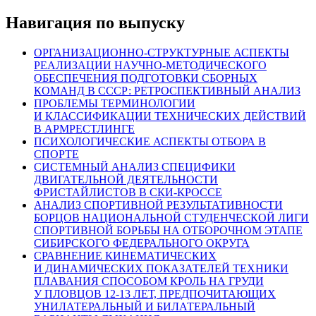
Навигация по выпуску
ОРГАНИЗАЦИОННО-СТРУКТУРНЫЕ АСПЕКТЫ
РЕАЛИЗАЦИИ НАУЧНО-МЕТОДИЧЕСКОГО
ОБЕСПЕЧЕНИЯ ПОДГОТОВКИ СБОРНЫХ
КОМАНД В СССР: РЕТРОСПЕКТИВНЫЙ АНАЛИЗ
ПРОБЛЕМЫ ТЕРМИНОЛОГИИ
И КЛАССИФИКАЦИИ ТЕХНИЧЕСКИХ ДЕЙСТВИЙ
В АРМРЕСТЛИНГЕ
ПСИХОЛОГИЧЕСКИЕ АСПЕКТЫ ОТБОРА В
СПОРТЕ
СИСТЕМНЫЙ АНАЛИЗ СПЕЦИФИКИ
ДВИГАТЕЛЬНОЙ ДЕЯТЕЛЬНОСТИ
ФРИСТАЙЛИСТОВ В СКИ-КРОССЕ
АНАЛИЗ СПОРТИВНОЙ РЕЗУЛЬТАТИВНОСТИ
БОРЦОВ НАЦИОНАЛЬНОЙ СТУДЕНЧЕСКОЙ ЛИГИ
СПОРТИВНОЙ БОРЬБЫ НА ОТБОРОЧНОМ ЭТАПЕ
СИБИРСКОГО ФЕДЕРАЛЬНОГО ОКРУГА
СРАВНЕНИЕ КИНЕМАТИЧЕСКИХ
И ДИНАМИЧЕСКИХ ПОКАЗАТЕЛЕЙ ТЕХНИКИ
ПЛАВАНИЯ СПОСОБОМ КРОЛЬ НА ГРУДИ
У ПЛОВЦОВ 12-13 ЛЕТ, ПРЕДПОЧИТАЮЩИХ
УНИЛАТЕРАЛЬНЫЙ И БИЛАТЕРАЛЬНЫЙ