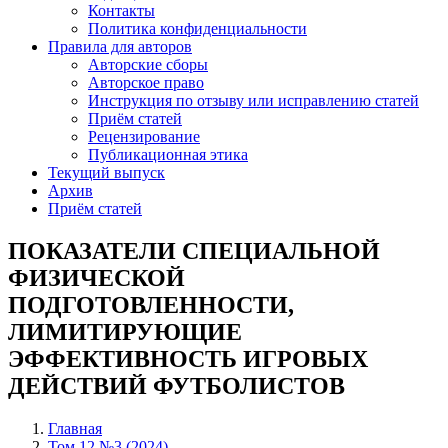
Контакты
Политика конфиденциальности
Правила для авторов
Авторские сборы
Авторское право
Инструкция по отзыву или исправлению статей
Приём статей
Рецензирование
Публикационная этика
Текущий выпуск
Архив
Приём статей
ПОКАЗАТЕЛИ СПЕЦИАЛЬНОЙ
ФИЗИЧЕСКОЙ
ПОДГОТОВЛЕННОСТИ,
ЛИМИТИРУЮЩИЕ
ЭФФЕКТИВНОСТЬ ИГРОВЫХ
ДЕЙСТВИЙ ФУТБОЛИСТОВ
Главная
Том 12 №3 (2024)