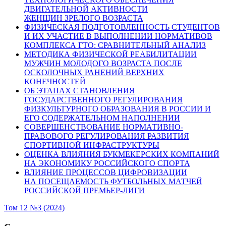
ДВИГАТЕЛЬНОЙ АКТИВНОСТИ
ЖЕНЩИН ЗРЕЛОГО ВОЗРАСТА
ФИЗИЧЕСКАЯ ПОДГОТОВЛЕННОСТЬ СТУДЕНТОВ
И ИХ УЧАСТИЕ В ВЫПОЛНЕНИИ НОРМАТИВОВ
КОМПЛЕКСА ГТО: СРАВНИТЕЛЬНЫЙ АНАЛИЗ
МЕТОДИКА ФИЗИЧЕСКОЙ РЕАБИЛИТАЦИИ
МУЖЧИН МОЛОДОГО ВОЗРАСТА ПОСЛЕ
ОСКОЛОЧНЫХ РАНЕНИЙ ВЕРХНИХ
КОНЕЧНОСТЕЙ
ОБ ЭТАПАХ СТАНОВЛЕНИЯ
ГОСУДАРСТВЕННОГО РЕГУЛИРОВАНИЯ
ФИЗКУЛЬТУРНОГО ОБРАЗОВАНИЯ В РОССИИ И
ЕГО СОДЕРЖАТЕЛЬНОМ НАПОЛНЕНИИ
СОВЕРШЕНСТВОВАНИЕ НОРМАТИВНО-
ПРАВОВОГО РЕГУЛИРОВАНИЯ РАЗВИТИЯ
СПОРТИВНОЙ ИНФРАСТРУКТУРЫ
ОЦЕНКА ВЛИЯНИЯ БУКМЕКЕРСКИХ КОМПАНИЙ
НА ЭКОНОМИКУ РОССИЙСКОГО СПОРТА
ВЛИЯНИЕ ПРОЦЕССОВ ЦИФРОВИЗАЦИИ
НА ПОСЕЩАЕМОСТЬ ФУТБОЛЬНЫХ МАТЧЕЙ
РОССИЙСКОЙ ПРЕМЬЕР-ЛИГИ
Том 12 №3 (2024)