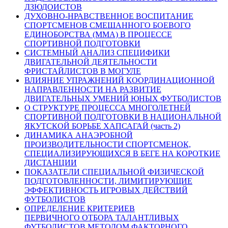
ДЗЮДОИСТОВ
ДУХОВНО-НРАВСТВЕННОЕ ВОСПИТАНИЕ
СПОРТСМЕНОВ СМЕШАННОГО БОЕВОГО
ЕДИНОБОРСТВА (ММА) В ПРОЦЕССЕ
СПОРТИВНОЙ ПОДГОТОВКИ
СИСТЕМНЫЙ АНАЛИЗ СПЕЦИФИКИ
ДВИГАТЕЛЬНОЙ ДЕЯТЕЛЬНОСТИ
ФРИСТАЙЛИСТОВ В МОГУЛЕ
ВЛИЯНИЕ УПРАЖНЕНИЙ КООРДИНАЦИОННОЙ
НАПРАВЛЕННОСТИ НА РАЗВИТИЕ
ДВИГАТЕЛЬНЫХ УМЕНИЙ ЮНЫХ ФУТБОЛИСТОВ
О СТРУКТУРЕ ПРОЦЕССА МНОГОЛЕТНЕЙ
СПОРТИВНОЙ ПОДГОТОВКИ В НАЦИОНАЛЬНОЙ
ЯКУТСКОЙ БОРЬБЕ ХАПСАГАЙ (часть 2)
ДИНАМИКА АНАЭРОБНОЙ
ПРОИЗВОДИТЕЛЬНОСТИ СПОРТСМЕНОК,
СПЕЦИАЛИЗИРУЮЩИХСЯ В БЕГЕ НА КОРОТКИЕ
ДИСТАНЦИИ
ПОКАЗАТЕЛИ СПЕЦИАЛЬНОЙ ФИЗИЧЕСКОЙ
ПОДГОТОВЛЕННОСТИ, ЛИМИТИРУЮЩИЕ
ЭФФЕКТИВНОСТЬ ИГРОВЫХ ДЕЙСТВИЙ
ФУТБОЛИСТОВ
ОПРЕДЕЛЕНИЕ КРИТЕРИЕВ
ПЕРВИЧНОГО ОТБОРА ТАЛАНТЛИВЫХ
ФУТБОЛИСТОВ МЕТОДОМ ФАКТОРНОГО