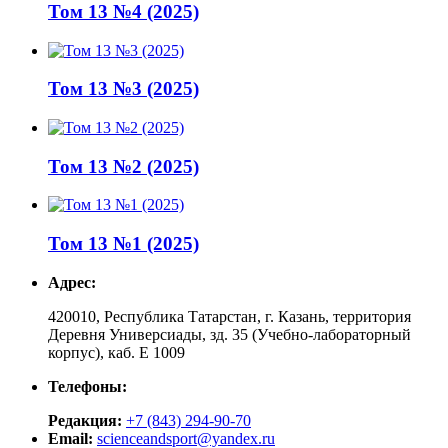
Том 13 №4 (2025)
Том 13 №3 (2025)
Том 13 №2 (2025)
Том 13 №1 (2025)
Адрес:
420010, Республика Татарстан, г. Казань, территория
Деревня Универсиады, зд. 35 (Учебно-лабораторный
корпус), каб. Е 1009
Телефоны:
Редакция:
+7 (843) 294-90-70
Email:
scienceandsport@yandex.ru