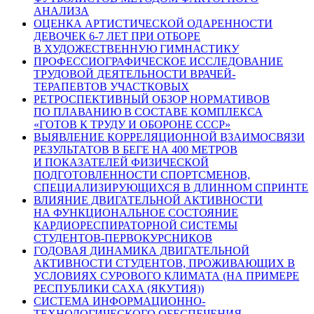
АНАЛИЗА
ОЦЕНКА АРТИСТИЧЕСКОЙ ОДАРЕННОСТИ
ДЕВОЧЕК 6-7 ЛЕТ ПРИ ОТБОРЕ
В ХУДОЖЕСТВЕННУЮ ГИМНАСТИКУ
ПРОФЕССИОГРАФИЧЕСКОЕ ИССЛЕДОВАНИЕ
ТРУДОВОЙ ДЕЯТЕЛЬНОСТИ ВРАЧЕЙ-
ТЕРАПЕВТОВ УЧАСТКОВЫХ
РЕТРОСПЕКТИВНЫЙ ОБЗОР НОРМАТИВОВ
ПО ПЛАВАНИЮ В СОСТАВЕ КОМПЛЕКСА
«ГОТОВ К ТРУДУ И ОБОРОНЕ СССР»
ВЫЯВЛЕНИЕ КОРРЕЛЯЦИОННОЙ ВЗАИМОСВЯЗИ
РЕЗУЛЬТАТОВ В БЕГЕ НА 400 МЕТРОВ
И ПОКАЗАТЕЛЕЙ ФИЗИЧЕСКОЙ
ПОДГОТОВЛЕННОСТИ СПОРТСМЕНОВ,
СПЕЦИАЛИЗИРУЮЩИХСЯ В ДЛИННОМ СПРИНТЕ
ВЛИЯНИЕ ДВИГАТЕЛЬНОЙ АКТИВНОСТИ
НА ФУНКЦИОНАЛЬНОЕ СОСТОЯНИЕ
КАРДИОРЕСПИРАТОРНОЙ СИСТЕМЫ
СТУДЕНТОВ-ПЕРВОКУРСНИКОВ
ГОДОВАЯ ДИНАМИКА ДВИГАТЕЛЬНОЙ
АКТИВНОСТИ СТУДЕНТОВ, ПРОЖИВАЮЩИХ В
УСЛОВИЯХ СУРОВОГО КЛИМАТА (НА ПРИМЕРЕ
РЕСПУБЛИКИ САХА (ЯКУТИЯ))
СИСТЕМА ИНФОРМАЦИОННО-
ТЕХНОЛОГИЧЕСКОГО ОБЕСПЕЧЕНИЯ