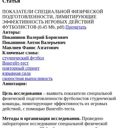
Статья
ПОКАЗАТЕЛИ СПЕЦИАЛЬНОЙ ФИЗИЧЕСКОЙ
ПОДГОТОВЛЕННОСТИ, ЛИМИТИРУЮЩИЕ
ЭФФЕКТИВНОСТЬ ИГРОВЫХ ДЕЙСТВИЙ
ФУТБОЛИСТОВ (0.45 Mb, pdf)
Прочитать
Авторы:
Поканинов Валерий Борисович
Поканинов Антон Валерьевич
Мавлиев Фанис Азгатович
Ключевые слова:
студенческий футбол
Вингейт-тест
повторный спринт
взрывная сила
скоростная выносливость
Аннотация:
Цель исследования
– выявить показатели специальной
физической подготовленности футболистов студенческой
команды, лимитирующие эффективность их игровых
действий, с помощью Вингейт-теста.
Методы и организация исследования.
Проведено
лабораторное исследование специальной физической