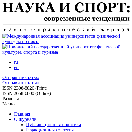
Перейти
к
основному
содержанию
ru
en
Отправить статью
Отправить статью
ISSN 2308-8826 (Print)
ISSN 2658-6800 (Online)
Разделы
Меню
Главная
О журнале
Публикационная политика
Редакционная коллегия