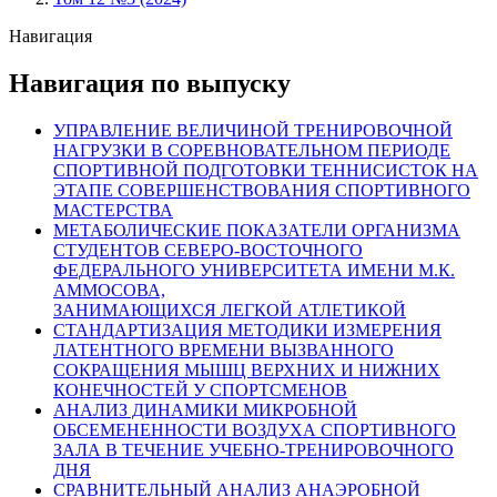
Строка
навигации
Навигация
Навигация по выпуску
УПРАВЛЕНИЕ ВЕЛИЧИНОЙ ТРЕНИРОВОЧНОЙ
НАГРУЗКИ В СОРЕВНОВАТЕЛЬНОМ ПЕРИОДЕ
СПОРТИВНОЙ ПОДГОТОВКИ ТЕННИСИСТОК НА
ЭТАПЕ СОВЕРШЕНСТВОВАНИЯ СПОРТИВНОГО
МАСТЕРСТВА
МЕТАБОЛИЧЕСКИЕ ПОКАЗАТЕЛИ ОРГАНИЗМА
СТУДЕНТОВ СЕВЕРО-ВОСТОЧНОГО
ФЕДЕРАЛЬНОГО УНИВЕРСИТЕТА ИМЕНИ М.К.
АММОСОВА,
ЗАНИМАЮЩИХСЯ ЛЕГКОЙ АТЛЕТИКОЙ
СТАНДАРТИЗАЦИЯ МЕТОДИКИ ИЗМЕРЕНИЯ
ЛАТЕНТНОГО ВРЕМЕНИ ВЫЗВАННОГО
СОКРАЩЕНИЯ МЫШЦ ВЕРХНИХ И НИЖНИХ
КОНЕЧНОСТЕЙ У СПОРТСМЕНОВ
АНАЛИЗ ДИНАМИКИ МИКРОБНОЙ
ОБСЕМЕНЕННОСТИ ВОЗДУХА СПОРТИВНОГО
ЗАЛА В ТЕЧЕНИЕ УЧЕБНО-ТРЕНИРОВОЧНОГО
ДНЯ
СРАВНИТЕЛЬНЫЙ АНАЛИЗ АНАЭРОБНОЙ