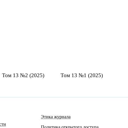
Том 13 №2 (2025)
Том 13 №1 (2025)
Этика журнала
сти
Политика открытого доступа