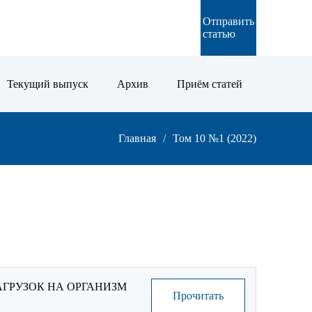
Отправить
EN
статью
Текущий выпуск
Архив
Приём статей
Строка
Главная
Том 10 №1 (2022)
навигации
ГРУЗОК НА ОРГАНИЗМ
Прочитать