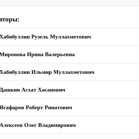
вторы:
Хабибуллин Рузель Муллахметович
Миронова Ирина Валерьевна
Хабибуллин Ильмир Муллахметович
Дашкин Асхат Хасанович
Ягафаров Роберт Ринатович
Алексеев Олег Владимирович