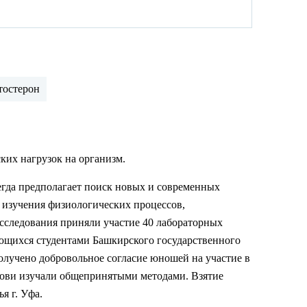
тостерон
ких нагрузок на организм.
гда предполагает поиск новых и современных
о изучения физиологических процессов,
исследования приняли участие 40 лабораторных
ляющихся студентами Башкирского государственного
получено добровольное согласие юношей на участие в
рови изучали общепринятыми методами. Взятие
ья г. Уфа.