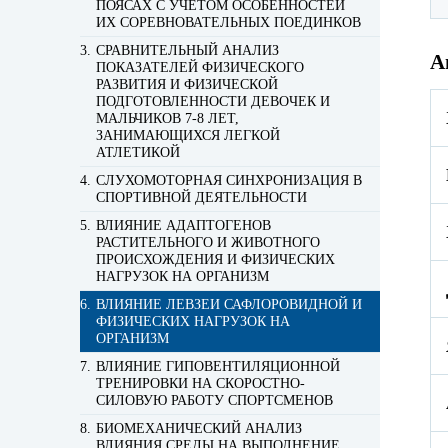
ПОЯСАХ С УЧЕТОМ ОСОБЕННОСТЕЙ
ИХ СОРЕВНОВАТЕЛЬНЫХ ПОЕДИНКОВ
СРАВНИТЕЛЬНЫЙ АНАЛИЗ
А
ПОКАЗАТЕЛЕЙ ФИЗИЧЕСКОГО
РАЗВИТИЯ И ФИЗИЧЕСКОЙ
ПОДГОТОВЛЕННОСТИ ДЕВОЧЕК И
МАЛЬЧИКОВ 7-8 ЛЕТ,
ЗАНИМАЮЩИХСЯ ЛЕГКОЙ
АТЛЕТИКОЙ
СЛУХОМОТОРНАЯ СИНХРОНИЗАЦИЯ В
СПОРТИВНОЙ ДЕЯТЕЛЬНОСТИ
ВЛИЯНИЕ АДАПТОГЕНОВ
РАСТИТЕЛЬНОГО И ЖИВОТНОГО
ПРОИСХОЖДЕНИЯ И ФИЗИЧЕСКИХ
НАГРУЗОК НА ОРГАНИЗМ
ВЛИЯНИЕ ЛЕВЗЕИ САФЛОРОВИДНОЙ И
ФИЗИЧЕСКИХ НАГРУЗОК НА
ОРГАНИЗМ
ВЛИЯНИЕ ГИПОВЕНТИЛЯЦИОННОЙ
ТРЕНИРОВКИ НА СКОРОСТНО-
СИЛОВУЮ РАБОТУ СПОРТСМЕНОВ
БИОМЕХАНИЧЕСКИЙ АНАЛИЗ
ВЛИЯНИЯ СРЕДЫ НА ВЫПОЛНЕНИЕ