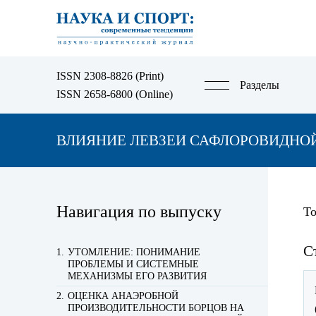
Перейти
к
основному
содержанию
ISSN 2308-8826 (Print)
Разделы
ISSN 2658-6800 (Online)
ВЛИЯНИЕ ЛЕВЗЕИ САФЛОРОВИДНОЙ
Навигация по выпуску
То
С
УТОМЛЕНИЕ: ПОНИМАНИЕ
ПРОБЛЕМЫ И СИСТЕМНЫЕ
МЕХАНИЗМЫ ЕГО РАЗВИТИЯ
ОЦЕНКА АНАЭРОБНОЙ
ПРОИЗВОДИТЕЛЬНОСТИ БОРЦОВ НА