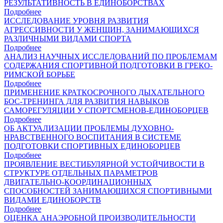
РЕЗУЛЬТАТИВНОСТЬ В ЕДИНОБОРСТВАХ
Подробнее
ИССЛЕДОВАНИЕ УРОВНЯ РАЗВИТИЯ
АГРЕССИВНОСТИ У ЖЕНЩИН, ЗАНИМАЮЩИХСЯ
РАЗЛИЧНЫМИ ВИДАМИ СПОРТА
Подробнее
АНАЛИЗ НАУЧНЫХ ИССЛЕДОВАНИЙ ПО ПРОБЛЕМАМ
СОДЕРЖАНИЯ СПОРТИВНОЙ ПОДГОТОВКИ В ГРЕКО-
РИМСКОЙ БОРЬБЕ
Подробнее
ПРИМЕНЕНИЕ КРАТКОСРОЧНОГО ДЫХАТЕЛЬНОГО
БОС-ТРЕНИНГА ДЛЯ РАЗВИТИЯ НАВЫКОВ
САМОРЕГУЛЯЦИИ У СПОРТСМЕНОВ-ЕДИНОБОРЦЕВ
Подробнее
ОБ АКТУАЛИЗАЦИИ ПРОБЛЕМЫ ДУХОВНО-
НРАВСТВЕННОГО ВОСПИТАНИЯ В СИСТЕМЕ
ПОДГОТОВКИ СПОРТИВНЫХ ЕДИНОБОРЦЕВ
Подробнее
ПРОЯВЛЕНИЕ ВЕСТИБУЛЯРНОЙ УСТОЙЧИВОСТИ В
СТРУКТУРЕ ОТДЕЛЬНЫХ ПАРАМЕТРОВ
ДВИГАТЕЛЬНО-КООРДИНАЦИОННЫХ
СПОСОБНОСТЕЙ ЗАНИМАЮЩИХСЯ СПОРТИВНЫМИ
ВИДАМИ ЕДИНОБОРСТВ
Подробнее
ОЦЕНКА АНАЭРОБНОЙ ПРОИЗВОДИТЕЛЬНОСТИ