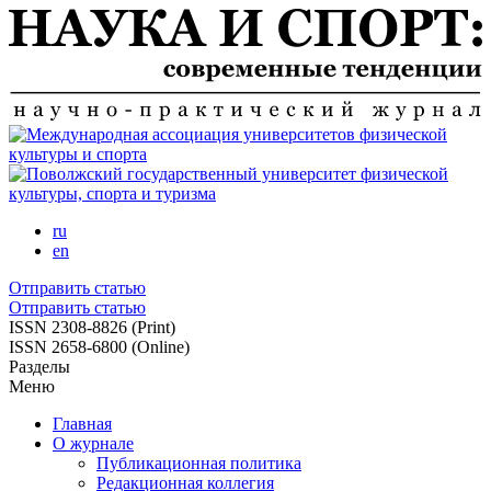
Перейти
к
основному
содержанию
ru
en
Отправить статью
Отправить статью
ISSN 2308-8826 (Print)
ISSN 2658-6800 (Online)
Разделы
Меню
Главная
О журнале
Публикационная политика
Редакционная коллегия