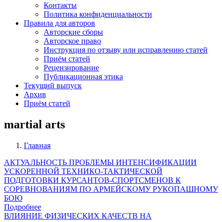
Контакты
Политика конфиденциальности
Правила для авторов
Авторские сборы
Авторское право
Инструкция по отзыву или исправлению статей
Приём статей
Рецензирование
Публикационная этика
Текущий выпуск
Архив
Приём статей
martial arts
Главная
Строка
АКТУАЛЬНОСТЬ ПРОБЛЕМЫ ИНТЕНСИФИКАЦИИ
навигации
УСКОРЕННОЙ ТЕХНИКО-ТАКТИЧЕСКОЙ
ПОДГОТОВКИ КУРСАНТОВ-СПОРТСМЕНОВ К
СОРЕВНОВАНИЯМ ПО АРМЕЙСКОМУ РУКОПАШНОМУ
БОЮ
Подробнее
ВЛИЯНИЕ ФИЗИЧЕСКИХ КАЧЕСТВ НА