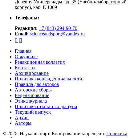
Деревня Универсиады, зд. 35 (Учебно-лабораторный
корпус), каб. Е 1009
Телефоны:
Редакция:
+7 (843) 294-90-70
Email:
scienceandsport@yandex.ru


Главная
О журнале
Редакционная коллегия
Контакты
Архивирование
Политика конфиденциальности
Правила для авторов
Авторские сборы
Рецензирование
Этика журнала
Политика открытого доступа
Текущий выпуск
Архив
Авторы
© 2026. Наука и спорт. Копирование запрещено.
Политика