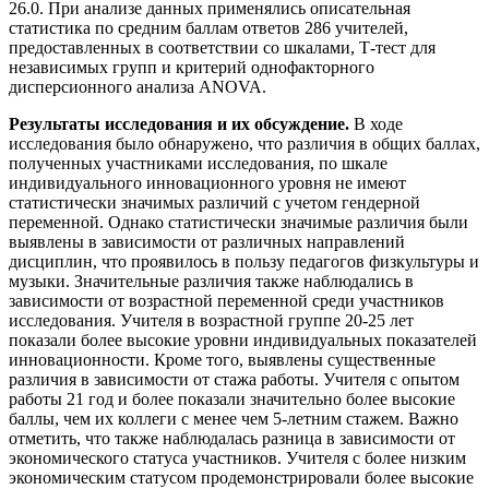
26.0. При анализе данных применялись описательная
статистика по средним баллам ответов 286 учителей,
предоставленных в соответствии со шкалами, Т-тест для
независимых групп и критерий однофакторного
дисперсионного анализа ANOVA.
Результаты исследования и их обсуждение.
В ходе
исследования было обнаружено, что различия в общих баллах,
полученных участниками исследования, по шкале
индивидуального инновационного уровня не имеют
статистически значимых различий с учетом гендерной
переменной. Однако статистически значимые различия были
выявлены в зависимости от различных направлений
дисциплин, что проявилось в пользу педагогов физкультуры и
музыки. Значительные различия также наблюдались в
зависимости от возрастной переменной среди участников
исследования. Учителя в возрастной группе 20-25 лет
показали более высокие уровни индивидуальных показателей
инновационности. Кроме того, выявлены существенные
различия в зависимости от стажа работы. Учителя с опытом
работы 21 год и более показали значительно более высокие
баллы, чем их коллеги с менее чем 5-летним стажем. Важно
отметить, что также наблюдалась разница в зависимости от
экономического статуса участников. Учителя с более низким
экономическим статусом продемонстрировали более высокие