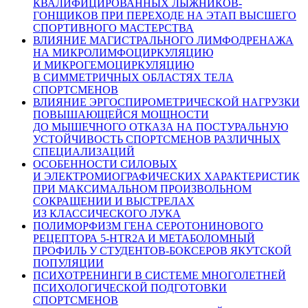
КВАЛИФИЦИРОВАННЫХ ЛЫЖНИКОВ-
ГОНЩИКОВ ПРИ ПЕРЕХОДЕ НА ЭТАП ВЫСШЕГО
СПОРТИВНОГО МАСТЕРСТВА
ВЛИЯНИЕ МАГИСТРАЛЬНОГО ЛИМФОДРЕНАЖА
НА МИКРОЛИМФОЦИРКУЛЯЦИЮ
И МИКРОГЕМОЦИРКУЛЯЦИЮ
В СИММЕТРИЧНЫХ ОБЛАСТЯХ ТЕЛА
СПОРТСМЕНОВ
ВЛИЯНИЕ ЭРГОСПИРОМЕТРИЧЕСКОЙ НАГРУЗКИ
ПОВЫШАЮЩЕЙСЯ МОЩНОСТИ
ДО МЫШЕЧНОГО ОТКАЗА НА ПОСТУРАЛЬНУЮ
УСТОЙЧИВОСТЬ СПОРТСМЕНОВ РАЗЛИЧНЫХ
СПЕЦИАЛИЗАЦИЙ
ОСОБЕННОСТИ СИЛОВЫХ
И ЭЛЕКТРОМИОГРАФИЧЕСКИХ ХАРАКТЕРИСТИК
ПРИ МАКСИМАЛЬНОМ ПРОИЗВОЛЬНОМ
СОКРАЩЕНИИ И ВЫСТРЕЛАХ
ИЗ КЛАССИЧЕСКОГО ЛУКА
ПОЛИМОРФИЗМ ГЕНА СЕРОТОНИНОВОГО
РЕЦЕПТОРА 5-HTR2A И МЕТАБОЛОМНЫЙ
ПРОФИЛЬ У СТУДЕНТОВ-БОКСЕРОВ ЯКУТСКОЙ
ПОПУЛЯЦИИ
ПСИХОТРЕНИНГИ В СИСТЕМЕ МНОГОЛЕТНЕЙ
ПСИХОЛОГИЧЕСКОЙ ПОДГОТОВКИ
СПОРТСМЕНОВ