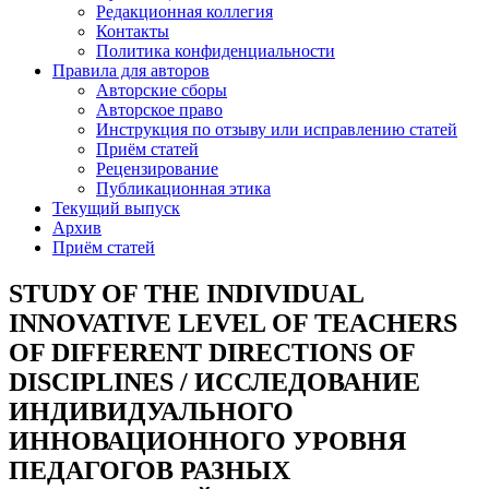
Редакционная коллегия
Контакты
Политика конфиденциальности
Правила для авторов
Авторские сборы
Авторское право
Инструкция по отзыву или исправлению статей
Приём статей
Рецензирование
Публикационная этика
Текущий выпуск
Архив
Приём статей
STUDY OF THE INDIVIDUAL
INNOVATIVE LEVEL OF TEACHERS
OF DIFFERENT DIRECTIONS OF
DISCIPLINES / ИССЛЕДОВАНИЕ
ИНДИВИДУАЛЬНОГО
ИННОВАЦИОННОГО УРОВНЯ
ПЕДАГОГОВ РАЗНЫХ