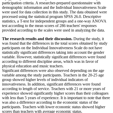
participation criteria. A researcher-prepared questionnaire with
demographic information and the Individual Innovativeness Scale
were used for data collection in this study. The data obtained were
processed using the statistical program SPSS 26.0. Descriptive
statistics, a T-test for independent groups and a one-way ANOVA
test according to the mean scores of 286 teachers' responses
provided according to the scales were used in analyzing the data.
The research results and their discussion.
During the study, it
was found that the differences in the total scores obtained by study
participants on the Individual Innovativeness Scale do not have
statistically significant differences taking into account the gender
variable. However, statistically significant differences were found
according to different discipline areas, which was in favor of
physical education and music teachers.
Significant differences were also observed depending on the age
variable among the study participants. Teachers in the 20-25 age
group showed higher levels of individual indicators of
innovativeness. In addition, significant differences were found
according to length of service. Teachers with 21 or more years of
experience showed significantly higher scores than their colleagues
with less than 5 years of experience. It is important to note that there
was also a difference according to the economic status of the
participants. Teachers with lower economic status showed higher
scores than teachers with average economic status.