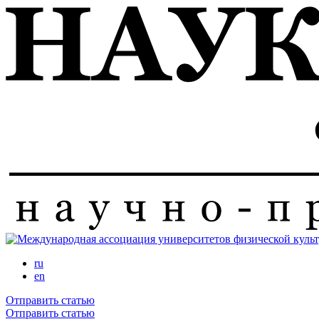
Перейти
к
основному
содержанию
ru
en
Отправить статью
Отправить статью