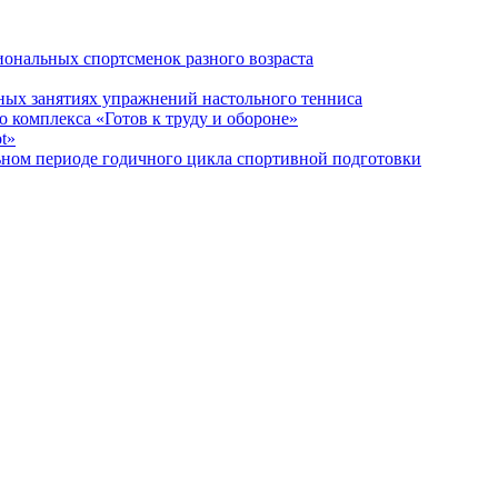
ональных спортсменок разного возраста
бных занятиях упражнений настольного тенниса
 комплекса «Готов к труду и обороне»
t»
ьном периоде годичного цикла спортивной подготовки