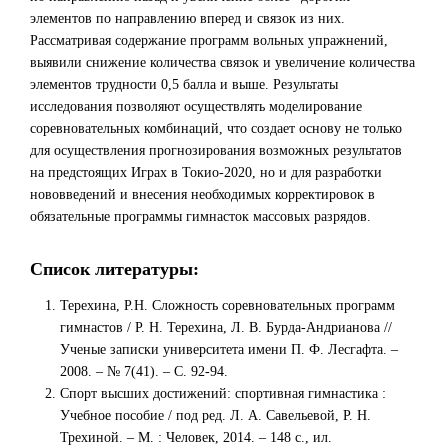
элементов по направлению вперед и связок из них.
Рассматривая содержание программ вольных упражнений,
выявили снижение количества связок и увеличение количества
элементов трудности 0,5 балла и выше. Результаты
исследования позволяют осуществлять моделирование
соревновательных комбинаций, что создает основу не только
для осуществления прогнозирования возможных результатов
на предстоящих Играх в Токио-2020, но и для разработки
нововведений и внесения необходимых корректировок в
обязательные программы гимнасток массовых разрядов.
Список литературы:
Терехина, Р.Н. Сложность соревновательных программ
гимнастов / Р. Н. Терехина, Л. В. Бурда-Андрианова //
Ученые записки университета имени П. Ф. Лесгафта. –
2008. – № 7(41). – С. 92-94.
Спорт высших достижений: спортивная гимнастика :
Учебное пособие / под ред. Л. А. Савельевой, Р. Н.
Трехиной. – М. : Человек, 2014. – 148 с., ил.