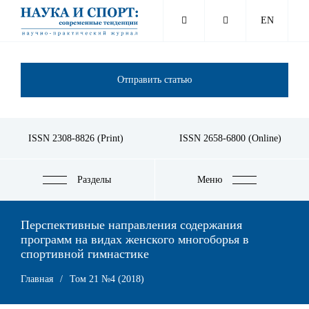
Перейти
EN
к
основному
содержанию
Отправить статью
ISSN 2308-8826 (Print)
ISSN 2658-6800 (Online)
Разделы
Меню
Перспективные направления содержания
программ на видах женского многоборья в
спортивной гимнастике
Строка
Главная
Том 21 №4 (2018)