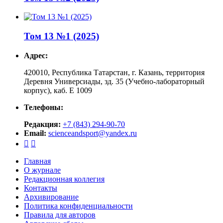
Том 13 №1 (2025)
Адрес:
420010, Республика Татарстан, г. Казань, территория
Деревня Универсиады, зд. 35 (Учебно-лабораторный
корпус), каб. Е 1009
Телефоны:
Редакция:
+7 (843) 294-90-70
Email:
scienceandsport@yandex.ru


Главная
О журнале
Редакционная коллегия
Контакты
Архивирование
Политика конфиденциальности
Правила для авторов