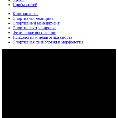
Приём статей
Кинезиология
Спортивная медицина
Спортивный менеджмент
Спортивная тренировка
Физическое воспитание
Психология и педагогика спорта
Спортивная физиология и морфология