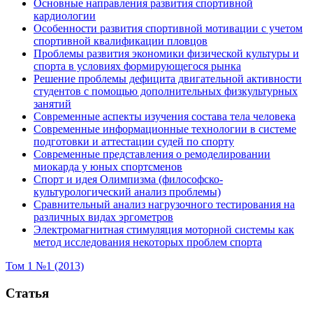
Основные направления развития спортивной
кардиологии
Особенности развития спортивной мотивации с учетом
спортивной квалификации пловцов
Проблемы развития экономики физической культуры и
спорта в условиях формирующегося рынка
Решение проблемы дефицита двигательной активности
студентов с помощью дополнительных физкультурных
занятий
Современные аспекты изучения состава тела человека
Современные информационные технологии в системе
подготовки и аттестации судей по спорту
Современные представления о ремоделировании
миокарда у юных спортсменов
Спорт и идея Олимпизма (философско-
культурологический анализ проблемы)
Сравнительный анализ нагрузочного тестирования на
различных видах эргометров
Электромагнитная стимуляция моторной системы как
метод исследования некоторых проблем спорта
Том 1 №1 (2013)
Статья