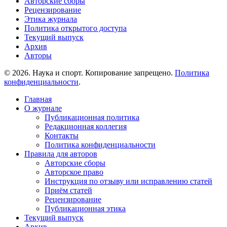
Авторские сборы
Рецензирование
Этика журнала
Политика открытого доступа
Текущий выпуск
Архив
Авторы
© 2026. Наука и спорт. Копирование запрещено.
Политика
конфиденциальности
.
Главная
О журнале
Публикационная политика
Редакционная коллегия
Контакты
Политика конфиденциальности
Правила для авторов
Авторские сборы
Авторское право
Инструкция по отзыву или исправлению статей
Приём статей
Рецензирование
Публикационная этика
Текущий выпуск
Архив