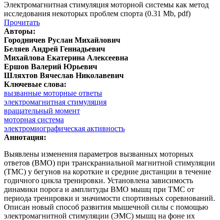
Электромагнитная стимуляция моторной системы как метод
исследования некоторых проблем спорта (0.31 Mb, pdf)
Прочитать
Авторы:
Городничев Руслан Михайлович
Беляев Андрей Геннадьевич
Михайлова Екатерина Алексеевна
Ершов Валерий Юрьевич
Шляхтов Вячеслав Николавевич
Ключевые слова:
вызванные моторные ответы
электромагнитная стимуляция
вращательный момент
моторная система
электромиографическая активность
Аннотация:
Выявлены изменения параметров вызванных моторных
ответов (ВМО) при транскраниальной магнитной стимуляции
(ТМС) у бегунов на короткие и средние дистанции в течение
годичного цикла тренировки. Установлена зависимость
динамики порога и амплитуды ВМО мышц при ТМС от
периода тренировки и значимости спортивных соревнований.
Описан новый способ развития мышечной силы с помощью
электромагнитной стимуляции (ЭМС) мышц на фоне их