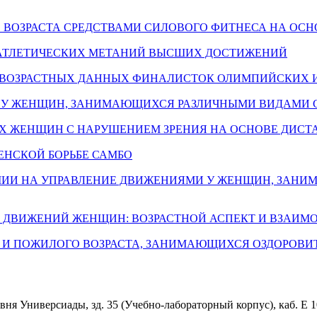
 ВОЗРАСТА СРЕДСТВАМИ СИЛОВОГО ФИТНЕСА НА ОС
АТЛЕТИЧЕСКИХ МЕТАНИЙ ВЫСШИХ ДОСТИЖЕНИЙ
 ВОЗРАСТНЫХ ДАННЫХ ФИНАЛИСТОК ОЛИМПИЙСКИХ И
И У ЖЕНЩИН, ЗАНИМАЮЩИХСЯ РАЗЛИЧНЫМИ ВИДАМИ 
Х ЖЕНЩИН С НАРУШЕНИЕМ ЗРЕНИЯ НА ОСНОВЕ ДИС
ЕНСКОЙ БОРЬБЕ САМБО
ИИ НА УПРАВЛЕНИЕ ДВИЖЕНИЯМИ У ЖЕНЩИН, ЗАНИ
 ДВИЖЕНИЙ ЖЕНЩИН: ВОЗРАСТНОЙ АСПЕКТ И ВЗАИМ
И ПОЖИЛОГО ВОЗРАСТА, ЗАНИМАЮЩИХСЯ ОЗДОРОВИТ
евня Универсиады, зд. 35 (Учебно-лабораторный корпус), каб. Е 