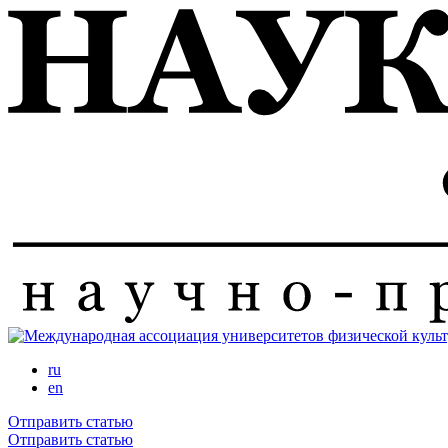
Перейти
к
основному
содержанию
ru
en
Отправить статью
Отправить статью