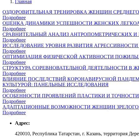
Главная
Строка
ОЗДОРОВИТЕЛЬНАЯ ТРЕНИРОВКА ЖЕНЩИН СРЕДНЕГО
навигации
Подробнее
ОЦЕНКА ДИНАМИКИ УСПЕШНОСТИ ЖЕНСКИХ ЛЕГКО
Подробнее
СРАВНИТЕЛЬНЫЙ АНАЛИЗ АНТРОПОМЕТРИЧЕСКИХ И
Подробнее
ИССЛЕДОВАНИЕ УРОВНЯ РАЗВИТИЯ АГРЕССИВНОСТ
Подробнее
ОПТИМИЗАЦИЯ ФИЗИЧЕСКОЙ АКТИВНОСТИ ПОЖИЛЫ
Подробнее
СТРУКТУРА СОРЕВНОВАТЕЛЬНОЙ ДЕЯТЕЛЬНОСТИ В Ж
Подробнее
ВЛИЯНИЕ ПОСЛЕДСТВИЙ КОРОНАВИРУСНОЙ ПАНДЕМ
КУЛЬТУРОЙ: ПАНЕЛЬНЫЕ ИССЛЕДОВАНИЯ
Подробнее
ОСОБЕННОСТИ ПРОЯВЛЕНИЙ ПЛАСТИКИ И ТОЧНОСТИ
Подробнее
АДАПТАЦИОННЫЕ ВОЗМОЖНОСТИ ЖЕНЩИН ЗРЕЛОГО 
Подробнее
Адрес:
420010, Республика Татарстан, г. Казань, территория Дер