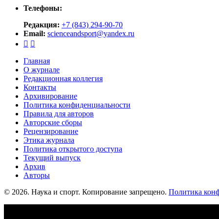
Телефоны:
Редакция:
+7 (843) 294-90-70
Email:
scienceandsport@yandex.ru


Главная
О журнале
Редакционная коллегия
Контакты
Архивирование
Политика конфиденциальности
Правила для авторов
Авторские сборы
Рецензирование
Этика журнала
Политика открытого доступа
Текущий выпуск
Архив
Авторы
© 2026. Наука и спорт. Копирование запрещено.
Политика кон