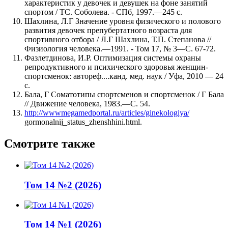
характеристик у девочек и девушек на фоне занятий
спортом / ТС. Соболева. - СПб, 1997.—245 с.
Шахлина, Л.Г Значение уровня физического и полового
развития девочек препубертатного возраста для
спортивного отбора / Л.Г Шахлина, Т.П. Степанова //
Физиология человека.—1991. - Том 17, № 3—С. 67-72.
Фазлетдинова, И.Р. Оптимизация системы охраны
репродуктивного и психического здоровья женщин-
спортсменок: автореф....канд. мед. наук / Уфа, 2010 — 24
с.
Бала, Г Соматотипы спортсменов и спортсменок / Г Бала
// Движение человека, 1983.—С. 54.
http://wwwmegamedportal.ru/articles/ginekologiya/
gormonalnij_status_zhenshhini.html.
Смотрите также
Том 14 №2 (2026)
Том 14 №1 (2026)