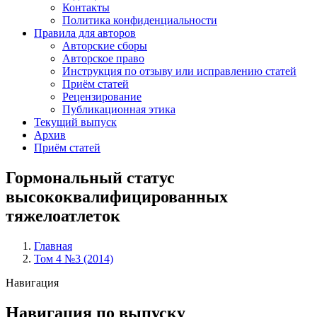
Контакты
Политика конфиденциальности
Правила для авторов
Авторские сборы
Авторское право
Инструкция по отзыву или исправлению статей
Приём статей
Рецензирование
Публикационная этика
Текущий выпуск
Архив
Приём статей
Гормональный статус
высококвалифицированных
тяжелоатлеток
Главная
Том 4 №3 (2014)
Строка
навигации
Навигация
Навигация по выпуску