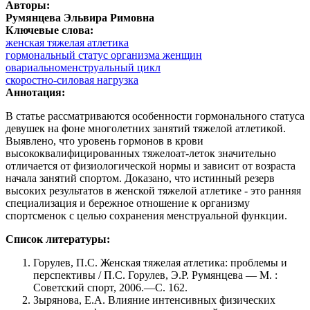
Авторы:
Румянцева Эльвира Римовна
Ключевые слова:
женская тяжелая атлетика
гормональный статус организма женщин
овариальноменструальный цикл
скоростно-силовая нагрузка
Аннотация:
В статье рассматриваются особенности гормонального статуса
девушек на фоне многолетних занятий тяжелой атлетикой.
Выявлено, что уровень гормонов в крови
высококвалифицированных тяжелоат-леток значительно
отличается от физиологической нормы и зависит от возраста
начала занятий спортом. Доказано, что истинный резерв
высоких результатов в женской тяжелой атлетике - это ранняя
специализация и бережное отношение к организму
спортсменок с целью сохранения менструальной функции.
Список литературы:
Горулев, П.С. Женская тяжелая атлетика: проблемы и
перспективы / П.С. Горулев, Э.Р. Румянцева — М. :
Советский спорт, 2006.—С. 162.
Зырянова, Е.А. Влияние интенсивных физических