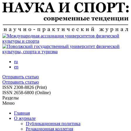
Перейти
к
основному
содержанию
ru
en
Отправить статью
Отправить статью
ISSN 2308-8826 (Print)
ISSN 2658-6800 (Online)
Разделы
Меню
Главная
О журнале
Публикационная политика
Редакционная коллегия