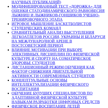
НАУЧНЫХ ПУБЛИКАЦИЙ)
МОДИФИЦИРОВАННЫЙ ТЕСТ «ДОРОЖКА» ДЛЯ
ОЦЕНКИ СТАТОДИНАМИЧЕСКОГО РАВНОВЕСИЯ
ЛЫЖНИЦ И ЛЫЖНИКОВ-ГОНЩИКОВ УЧЕБНО-
ТРЕНИРОВОЧНОГО ЭТАПА
ИГРОВОЕ МЫШЛЕНИЕ БАСКЕТБОЛИСТОВ
СТУДЕНЧЕСКИХ КОМАНД
СРАВНИТЕЛЬНЫЙ АНАЛИЗ ВЫСТУПЛЕНИЯ
ЛЕГКОАТЛЕТОВ РОССИИ, УКРАИНЫ И БЕЛАРУСИ
НА МЕЖДУНАРОДНОЙ АРЕНЕ В
ПОСТСОВЕТСКИЙ ПЕРИОД
ВЛИЯНИЕ МОТИВАЦИИ ПРИ ВЫБОРЕ
ЭЛЕКТИВНЫХ ДИСЦИПЛИН ПО ФИЗИЧЕСКОЙ
КУЛЬТУРЕ И СПОРТУ НА СОМАТИЧЕСКОЕ
ЗДОРОВЬЕ СТУДЕНТОВ
ДИСТАНЦИОННЫЙ РЕЖИМ ОБУЧЕНИЯ КАК
ФАКТОР СНИЖЕНИЯ ДВИГАТЕЛЬНОЙ
АКТИВНОСТИ СОВРЕМЕННЫХ СТУДЕНТОВ
КОНЦЕПТУАЛЬНЫЕ ОСНОВЫ
ИНТЕЛЛЕКТУАЛИЗАЦИИ ФИЗИЧЕСКОГО
ВОСПИТАНИЯ
ОБУЧЕНИЕ БУДУЩИХ СПЕЦИАЛИСТОВ ПО
АДАПТИВНОЙ ФИЗИЧЕСКОЙ КУЛЬТУРЕ
НАВЫКАМ РАЗРАБОТКИ ЦИФРОВЫХ СРЕДСТВ
ФИЗИЧЕСКОЕ ВОСПИТАНИЕ ДЕТЕЙ