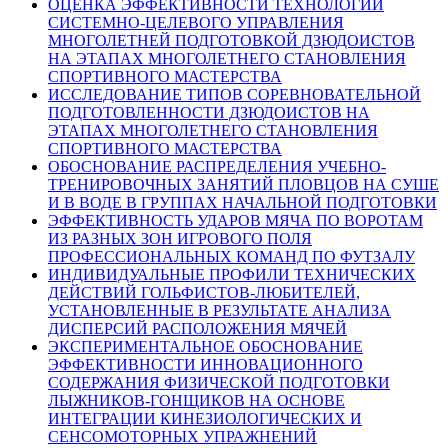
ОЦЕНКА ЭФФЕКТИВНОСТИ ТЕХНОЛОГИИ
СИСТЕМНО-ЦЕЛЕВОГО УПРАВЛЕНИЯ
МНОГОЛЕТНЕЙ ПОДГОТОВКОЙ ДЗЮДОИСТОВ
НА ЭТАПАХ МНОГОЛЕТНЕГО СТАНОВЛЕНИЯ
СПОРТИВНОГО МАСТЕРСТВА
ИССЛЕДОВАНИЕ ТИПОВ СОРЕВНОВАТЕЛЬНОЙ
ПОДГОТОВЛЕННОСТИ ДЗЮДОИСТОВ НА
ЭТАПАХ МНОГОЛЕТНЕГО СТАНОВЛЕНИЯ
СПОРТИВНОГО МАСТЕРСТВА
ОБОСНОВАНИЕ РАСПРЕДЕЛЕНИЯ УЧЕБНО-
ТРЕНИРОВОЧНЫХ ЗАНЯТИЙ ПЛОВЦОВ НА СУШЕ
И В ВОДЕ В ГРУППАХ НАЧАЛЬНОЙ ПОДГОТОВКИ
ЭФФЕКТИВНОСТЬ УДАРОВ МЯЧА ПО ВОРОТАМ
ИЗ РАЗНЫХ ЗОН ИГРОВОГО ПОЛЯ
ПРОФЕССИОНАЛЬНЫХ КОМАНД ПО ФУТЗАЛУ
ИНДИВИДУАЛЬНЫЕ ПРОФИЛИ ТЕХНИЧЕСКИХ
ДЕЙСТВИЙ ГОЛЬФИСТОВ-ЛЮБИТЕЛЕЙ,
УСТАНОВЛЕННЫЕ В РЕЗУЛЬТАТЕ АНАЛИЗА
ДИСПЕРСИЙ РАСПОЛОЖЕНИЯ МЯЧЕЙ
ЭКСПЕРИМЕНТАЛЬНОЕ ОБОСНОВАНИЕ
ЭФФЕКТИВНОСТИ ИННОВАЦИОННОГО
СОДЕРЖАНИЯ ФИЗИЧЕСКОЙ ПОДГОТОВКИ
ЛЫЖНИКОВ-ГОНЩИКОВ НА ОСНОВЕ
ИНТЕГРАЦИИ КИНЕЗИОЛОГИЧЕСКИХ И
СЕНСОМОТОРНЫХ УПРАЖНЕНИЙ