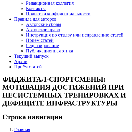
Редакционная коллегия
Контакты
Политика конфиденциальности
Правила для авторов
Авторские сборы
Авторское право
Инструкция по отзыву или исправлению статей
Приём статей
Рецензирование
Публикационная этика
Текущий выпуск
Архив
Приём статей
ФИДЖИТАЛ-СПОРТСМЕНЫ:
МОТИВАЦИЯ ДОСТИЖЕНИЙ ПРИ
НЕСИСТЕМНЫХ ТРЕНИРОВКАХ И
ДЕФИЦИТЕ ИНФРАСТРУКТУРЫ
Строка навигации
Главная