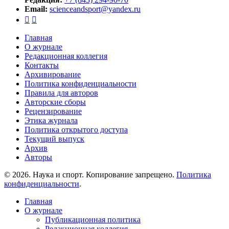
Email:
scienceandsport@yandex.ru


Главная
О журнале
Редакционная коллегия
Контакты
Архивирование
Политика конфиденциальности
Правила для авторов
Авторские сборы
Рецензирование
Этика журнала
Политика открытого доступа
Текущий выпуск
Архив
Авторы
© 2026. Наука и спорт. Копирование запрещено.
Политика
конфиденциальности
.
Главная
О журнале
Публикационная политика
Редакционная коллегия