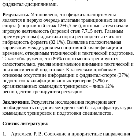
фиджитал-дисциплинами.
Результаты.
Установлено, что фиджитал-спортсмены
являются в первую очередь атлетами традиционных видов
спорта (спортивный стаж 12±6,5 лет), которые затем начали
игровую деятельность (игровой стаж 7,7±5 лет). Главным
преимуществом фиджитал-спорта респонденты считают
гибридность формата (82,1%). Выявлена положительная
корреляция между уровнем спортивной квалификации и
временем, отводимым технической и тактической подготовке.
Также обнаружено, что 86% спортсменов тренируются
самостоятельно, уделяя минимальное внимание тактической и
психологической подготовке. К ключевым проблемам
отнесены отсутствие информации о фиджитал-спорте (37%),
недостаток квалифицированных тренеров (32%) и
организованных командных тренировок – лишь 12%
респондентов тренируются регулярно.
Заключение.
Результаты исследования подчеркивают
необходимость создания методической базы, инфраструктуры
командных тренировок и подготовки специалистов.
Список литературы:
1. Артемьев, Р. В. Состояние и приоритетные направления