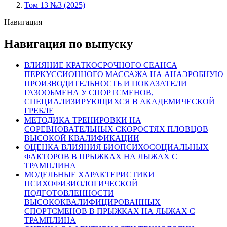
Том 13 №3 (2025)
Навигация
Навигация по выпуску
ВЛИЯНИЕ КРАТКОСРОЧНОГО СЕАНСА
ПЕРКУССИОННОГО МАССАЖА НА АНАЭРОБНУЮ
ПРОИЗВОДИТЕЛЬНОСТЬ И ПОКАЗАТЕЛИ
ГАЗООБМЕНА У СПОРТСМЕНОВ,
СПЕЦИАЛИЗИРУЮЩИХСЯ В АКАДЕМИЧЕСКОЙ
ГРЕБЛЕ
МЕТОДИКА ТРЕНИРОВКИ НА
СОРЕВНОВАТЕЛЬНЫХ СКОРОСТЯХ ПЛОВЦОВ
ВЫСОКОЙ КВАЛИФИКАЦИИ
ОЦЕНКА ВЛИЯНИЯ БИОПСИХОСОЦИАЛЬНЫХ
ФАКТОРОВ В ПРЫЖКАХ НА ЛЫЖАХ С
ТРАМПЛИНА
МОДЕЛЬНЫЕ ХАРАКТЕРИСТИКИ
ПСИХОФИЗИОЛОГИЧЕСКОЙ
ПОДГОТОВЛЕННОСТИ
ВЫСОКОКВАЛИФИЦИРОВАННЫХ
СПОРТСМЕНОВ В ПРЫЖКАХ НА ЛЫЖАХ С
ТРАМПЛИНА