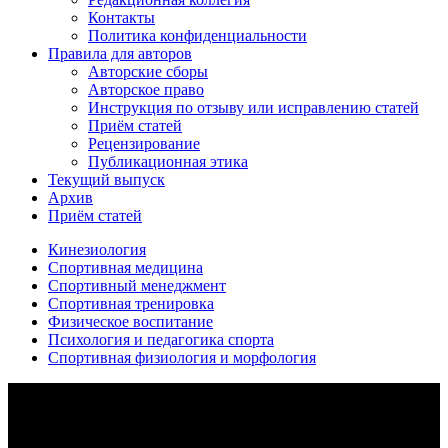
Контакты
Политика конфиденциальности
Правила для авторов
Авторские сборы
Авторское право
Инструкция по отзыву или исправлению статей
Приём статей
Рецензирование
Публикационная этика
Текущий выпуск
Архив
Приём статей
Кинезиология
Спортивная медицина
Спортивный менеджмент
Спортивная тренировка
Физическое воспитание
Психология и педагогика спорта
Спортивная физиология и морфология