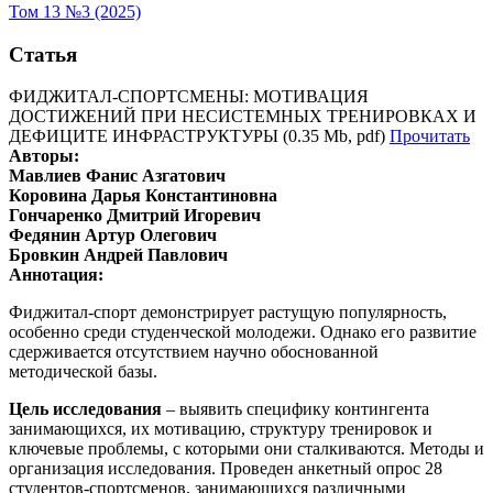
Том 13 №3 (2025)
Статья
ФИДЖИТАЛ-СПОРТСМЕНЫ: МОТИВАЦИЯ
ДОСТИЖЕНИЙ ПРИ НЕСИСТЕМНЫХ ТРЕНИРОВКАХ И
ДЕФИЦИТЕ ИНФРАСТРУКТУРЫ (0.35 Mb, pdf)
Прочитать
Авторы:
Мавлиев Фанис Азгатович
Коровина Дарья Константиновна
Гончаренко Дмитрий Игоревич
Федянин Артур Олегович
Бровкин Андрей Павлович
Аннотация:
Фиджитал-спорт демонстрирует растущую популярность,
особенно среди студенческой молодежи. Однако его развитие
сдерживается отсутствием научно обоснованной
методической базы.
Цель исследования
– выявить специфику контингента
занимающихся, их мотивацию, структуру тренировок и
ключевые проблемы, с которыми они сталкиваются. Методы и
организация исследования. Проведен анкетный опрос 28
студентов-спортсменов, занимающихся различными