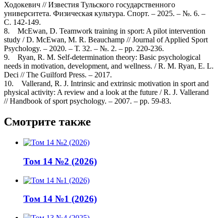
Ходокевич // Известия Тульского государственного
университета. Физическая культура. Спорт. – 2025. – №. 6. –
С. 142-149.
8. McEwan, D. Teamwork training in sport: A pilot intervention
study / D. McEwan, M. R. Beauchamp // Journal of Applied Sport
Psychology. – 2020. – Т. 32. – №. 2. – рр. 220-236.
9. Ryan, R. M. Self-determination theory: Basic psychological
needs in motivation, development, and wellness. / R. M. Ryan, E. L.
Deci // The Guilford Press. – 2017.
10. Vallerand, R. J. Intrinsic and extrinsic motivation in sport and
physical activity: A review and a look at the future / R. J. Vallerand
// Handbook of sport psychology. – 2007. – рр. 59-83.
Смотрите также
Том 14 №2 (2026)
Том 14 №1 (2026)