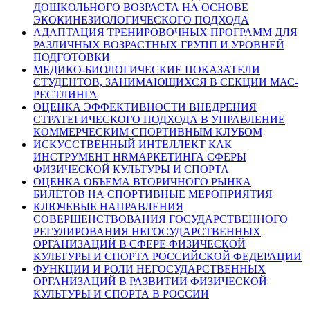
ДОШКОЛЬНОГО ВОЗРАСТА НА ОСНОВЕ
ЭКОКИНЕЗИОЛОГИЧЕСКОГО ПОДХОДА
АДАПТАЦИЯ ТРЕНИРОВОЧНЫХ ПРОГРАММ ДЛЯ
РАЗЛИЧНЫХ ВОЗРАСТНЫХ ГРУПП И УРОВНЕЙ
ПОДГОТОВКИ
МЕДИКО-БИОЛОГИЧЕСКИЕ ПОКАЗАТЕЛИ
СТУДЕНТОВ, ЗАНИМАЮЩИХСЯ В СЕКЦИИ МАС-
РЕСТЛИНГА
ОЦЕНКА ЭФФЕКТИВНОСТИ ВНЕДРЕНИЯ
СТРАТЕГИЧЕСКОГО ПОДХОДА В УПРАВЛЕНИЕ
КОММЕРЧЕСКИМ СПОРТИВНЫМ КЛУБОМ
ИСКУССТВЕННЫЙ ИНТЕЛЛЕКТ КАК
ИНСТРУМЕНТ HRМАРКЕТИНГА СФЕРЫ
ФИЗИЧЕСКОЙ КУЛЬТУРЫ И СПОРТА
ОЦЕНКА ОБЪЕМА ВТОРИЧНОГО РЫНКА
БИЛЕТОВ НА СПОРТИВНЫЕ МЕРОПРИЯТИЯ
КЛЮЧЕВЫЕ НАПРАВЛЕНИЯ
СОВЕРШЕНСТВОВАНИЯ ГОСУДАРСТВЕННОГО
РЕГУЛИРОВАНИЯ НЕГОСУДАРСТВЕННЫХ
ОРГАНИЗАЦИЙ В СФЕРЕ ФИЗИЧЕСКОЙ
КУЛЬТУРЫ И СПОРТА РОССИЙСКОЙ ФЕДЕРАЦИИ
ФУНКЦИИ И РОЛИ НЕГОСУДАРСТВЕННЫХ
ОРГАНИЗАЦИЙ В РАЗВИТИИ ФИЗИЧЕСКОЙ
КУЛЬТУРЫ И СПОРТА В РОССИИ