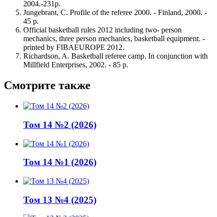
2004.-231p.
Jungebrant, С. Profile of the referee 2000. - Finland, 2000. -
45 p.
Official basketball rules 2012 including two- person
mechanics, three person mechanics, basketball equipment. -
printed by FIBAEUROPE 2012.
Richardson, A. Basketball referee camp. In conjunction with
Millfield Enterprises, 2002. - 85 p.
Смотрите также
Том 14 №2 (2026)
Том 14 №1 (2026)
Том 13 №4 (2025)