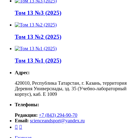
Том 13 №3 (2025)
Том 13 №2 (2025)
Том 13 №1 (2025)
Адрес:
420010, Республика Татарстан, г. Казань, территория
Деревня Универсиады, зд. 35 (Учебно-лабораторный
корпус), каб. Е 1009
Телефоны:
Редакция:
+7 (843) 294-90-70
Email:
scienceandsport@yandex.ru


Главная