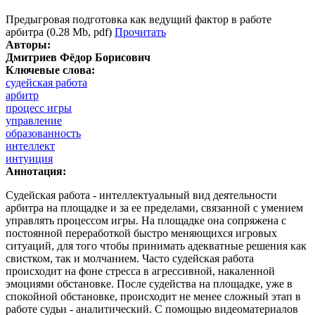
Предыгровая подготовка как ведущий фактор в работе
арбитра (0.28 Mb, pdf)
Прочитать
Авторы:
Дмитриев Фёдор Борисович
Ключевые слова:
судейская работа
арбитр
процесс игры
управление
образованность
интеллект
интуиция
Аннотация:
Судейская работа - интеллектуальный вид деятельности
арбитра на площадке и за ее пределами, связанной с умением
управлять процессом игры. На площадке она сопряжена с
постоянной переработкой быстро меняющихся игровых
ситуаций, для того чтобы принимать адекватные решения как
свистком, так и молчанием. Часто судейская работа
происходит на фоне стресса в агрессивной, накаленной
эмоциями обстановке. После судейства на площадке, уже в
спокойной обстановке, происходит не менее сложный этап в
работе судьи - аналитический. С помощью видеоматериалов