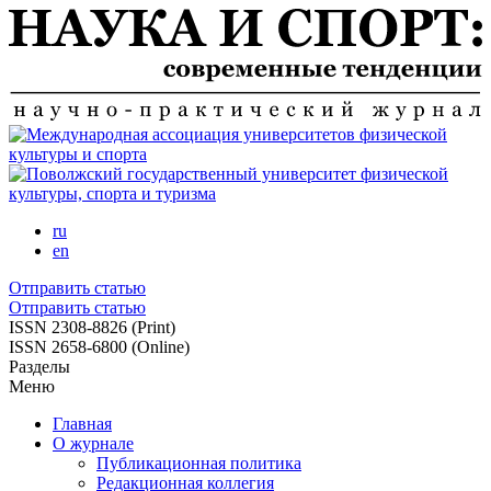
Перейти
к
основному
содержанию
ru
en
Отправить статью
Отправить статью
ISSN 2308-8826 (Print)
ISSN 2658-6800 (Online)
Разделы
Меню
Главная
О журнале
Публикационная политика
Редакционная коллегия