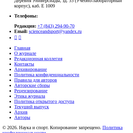
Деревня Универсиады, зд. 35 (Учебно-лабораторный
корпус), каб. Е 1009
Телефоны:
Редакция:
+7 (843) 294-90-70
Email:
scienceandsport@yandex.ru


Главная
О журнале
Редакционная коллегия
Контакты
Архивирование
Политика конфиденциальности
Правила для авторов
Авторские сборы
Рецензирование
Этика журнала
Политика открытого доступа
Текущий выпуск
Архив
Авторы
© 2026. Наука и спорт. Копирование запрещено.
Политика
конфиденциальности
.