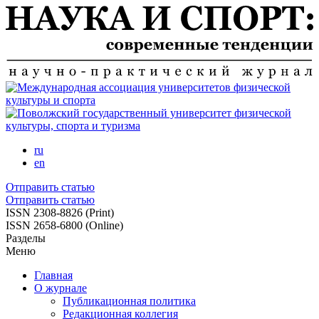
Перейти
к
основному
содержанию
ru
en
Отправить статью
Отправить статью
ISSN 2308-8826 (Print)
ISSN 2658-6800 (Online)
Разделы
Меню
Главная
О журнале
Публикационная политика
Редакционная коллегия