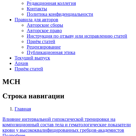
Редакционная коллегия
Контакты
Политика конфиденциальности
Правила для авторов
Авторские сборы
Авторское право
Инструкция по отзыву или исправлению статей
Приём статей
Рецензирование
Публикационная этика
Текущий выпуск
Архив
Приём статей
МСН
Строка навигации
Главная
Влияние интервальной гипоксической тренировки на
композиционный состав тела и гематологические показатели
крови у высококвалифицированных гребцов-академистов
Подробнее