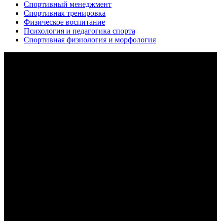
Спортивный менеджмент
Спортивная тренировка
Физическое воспитание
Психология и педагогика спорта
Спортивная физиология и морфология