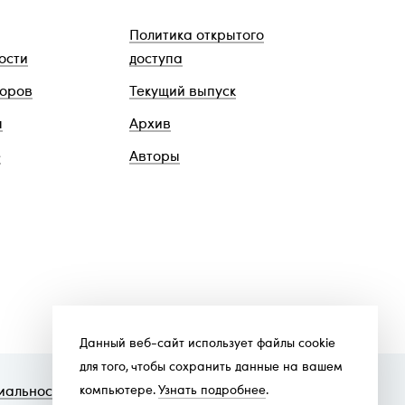
Политика открытого
ости
доступа
торов
Текущий выпуск
ы
Архив
е
Авторы
Данный веб-сайт использует файлы cookie
для того, чтобы сохранить данные на вашем
компьютере.
Узнать подробнее
.
иальности
.