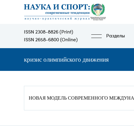
Перейти
к
основному
содержанию
ISSN 2308-8826 (Print)
Разделы
ISSN 2658-6800 (Online)
кризис олимпийского движения
НОВАЯ МОДЕЛЬ СОВРЕМЕННОГО МЕЖДУН