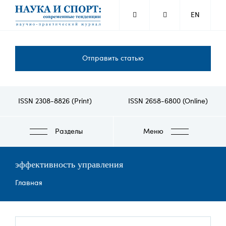
Перейти
EN
к
основному
содержанию
Отправить статью
ISSN 2308-8826 (Print)
ISSN 2658-6800 (Online)
Разделы
Меню
эффективность управления
Строка
Главная
навигации