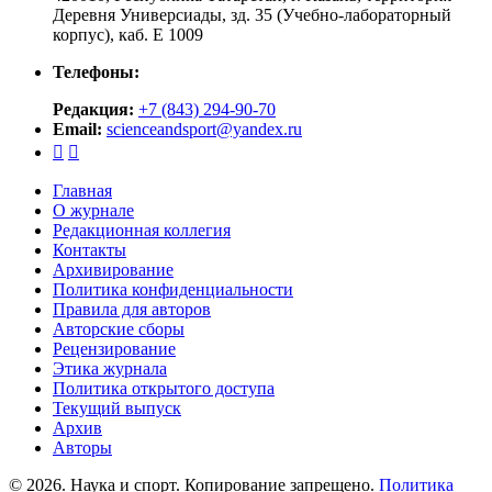
Деревня Универсиады, зд. 35 (Учебно-лабораторный
корпус), каб. Е 1009
Телефоны:
Редакция:
+7 (843) 294-90-70
Email:
scienceandsport@yandex.ru


Главная
О журнале
Редакционная коллегия
Контакты
Архивирование
Политика конфиденциальности
Правила для авторов
Авторские сборы
Рецензирование
Этика журнала
Политика открытого доступа
Текущий выпуск
Архив
Авторы
© 2026. Наука и спорт. Копирование запрещено.
Политика