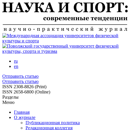
Перейти
к
основному
содержанию
ru
en
Отправить статью
Отправить статью
ISSN 2308-8826 (Print)
ISSN 2658-6800 (Online)
Разделы
Меню
Главная
О журнале
Публикационная политика
Редакционная коллегия